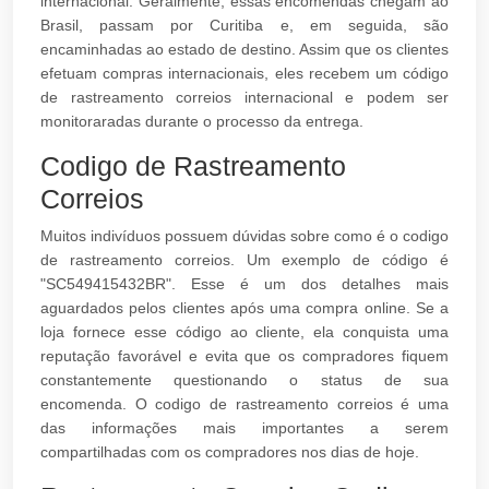
internacional. Geralmente, essas encomendas chegam ao
Brasil, passam por Curitiba e, em seguida, são
encaminhadas ao estado de destino. Assim que os clientes
efetuam compras internacionais, eles recebem um código
de rastreamento correios internacional e podem ser
monitoraradas durante o processo da entrega.
Codigo de Rastreamento
Correios
Muitos indivíduos possuem dúvidas sobre como é o codigo
de rastreamento correios. Um exemplo de código é
"SC549415432BR". Esse é um dos detalhes mais
aguardados pelos clientes após uma compra online. Se a
loja fornece esse código ao cliente, ela conquista uma
reputação favorável e evita que os compradores fiquem
constantemente questionando o status de sua
encomenda. O codigo de rastreamento correios é uma
das informações mais importantes a serem
compartilhadas com os compradores nos dias de hoje.