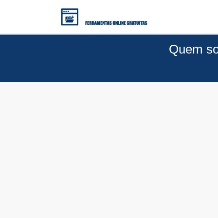
Quem som