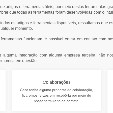
de artigos e ferramentas úteis, por meio destas ferramentas gr
embrar que todas as ferramentas foram desenvolvidas com o intui
ar todos os artigos e ferramentas disponíveis, ressaltamos que
 qualquer momento.
rramentas funcionam, é possível entrar em contato com noss
e alguma integração com alguma empresa terceira, não nos 
 empresa em questão.
Colaborações
Caso tenha alguma proposta de colaboração,
ficaremos felizes em recebê-la por meio do
nosso formulário de contato.