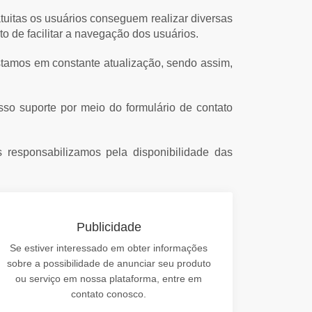
atuitas os usuários conseguem realizar diversas
to de facilitar a navegação dos usuários.
 estamos em constante atualização, sendo assim,
o suporte por meio do formulário de contato
responsabilizamos pela disponibilidade das
Publicidade
Se estiver interessado em obter informações
sobre a possibilidade de anunciar seu produto
ou serviço em nossa plataforma, entre em
contato conosco.